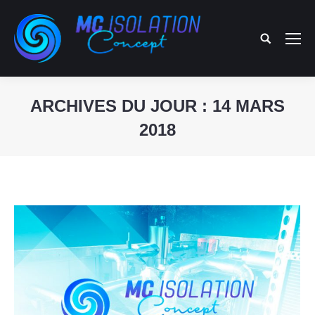
Search:
ARCHIVES DU JOUR :
14 MARS
2018
Vous êtes ici :