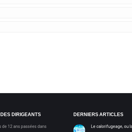
 DES DIRIGEANTS
DERNIERS ARTICLES
s de 12 ans passées dans
Le calorifugeage, ou l