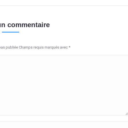
un commentaire
 pas publiée Champs requis marqués avec
*