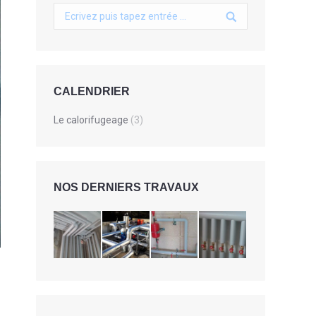
Search:
CALENDRIER
Le calorifugeage
(3)
NOS DERNIERS TRAVAUX