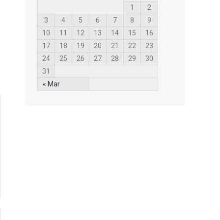
1
2
3
4
5
6
7
8
9
10
11
12
13
14
15
16
17
18
19
20
21
22
23
24
25
26
27
28
29
30
31
« Mar