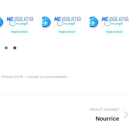
14 mars 2018
Laisser un commentaire
ONGLET SUIVANT
Nourrice
Projets
similaires